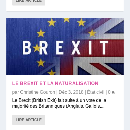
LIRE ARTICLE
LE BREXIT ET LA NATURALISATION
par
Christine Gouron
|
Déc 3, 2018
|
État civil
|
0
Le Brexit (British Exit) fait suite à un vote de la
majorité des Britanniques (Anglais, Gallois,...
LIRE ARTICLE