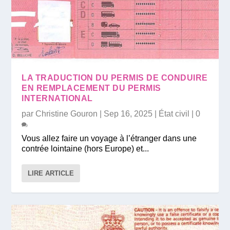
LA TRADUCTION DU PERMIS DE CONDUIRE
EN REMPLACEMENT DU PERMIS
INTERNATIONAL
par
Christine Gouron
|
Sep 16, 2025
|
État civil
|
0
Vous allez faire un voyage à l’étranger dans une
contrée lointaine (hors Europe) et...
LIRE ARTICLE