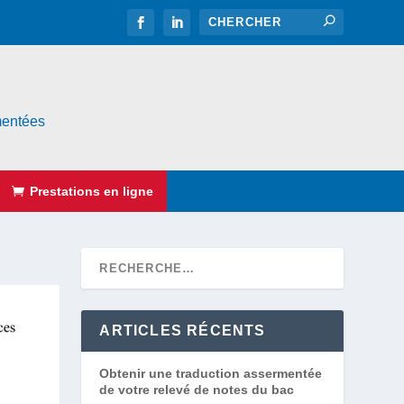
rmentées
Prestations en ligne
ARTICLES RÉCENTS
Obtenir une traduction assermentée
de votre relevé de notes du bac