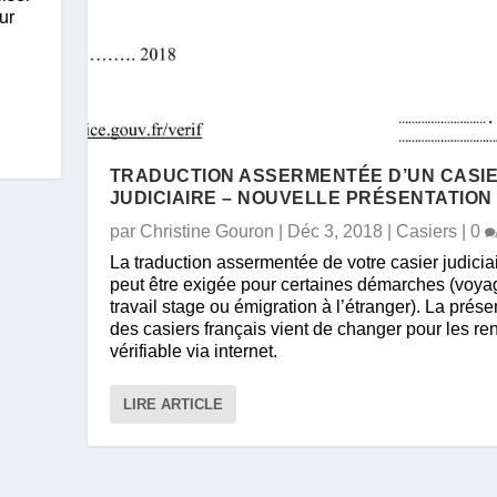
ur
TRADUCTION ASSERMENTÉE D’UN CASI
JUDICIAIRE – NOUVELLE PRÉSENTATION
par
Christine Gouron
|
Déc 3, 2018
|
Casiers
|
0
La traduction assermentée de votre casier judicia
peut être exigée pour certaines démarches (voya
travail stage ou émigration à l’étranger). La prése
des casiers français vient de changer pour les re
vérifiable via internet.
LIRE ARTICLE