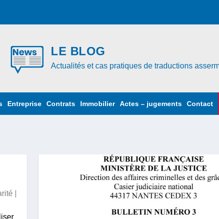
LE BLOG
Actualités et cas pratiques de traductions asse
s
Entreprise
Contrats
Immobilier
Actes – jugements
Contact
rité
|
iser