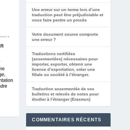
Une erreur sur un terme lors d’une
traduction peut être préjudiciable et
vous faire perdre un procès
Votre document source comporte
une erreur ?
ER
Traductions certifiées
(assermentées) nécessaires pour
importer, exporter, obtenir une
ire
licence d’exportation, créer une
ge,
filiale ou société à l’étranger.
ntation
ndre
Traduction assermentée de vos
bulletins et relevés de notes pour
étudier à l’étranger (Erasmus)
COMMENTAIRES RÉCENTS