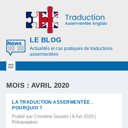
LE BLOG
Actualités et cas pratiques de traductions
assermentées
MOIS : AVRIL 2020
LA TRADUCTION ASSERMENTÉE :
POURQUOI ?
Publié par
Christine Gouron
|
9 Avr 2020
|
Présentation