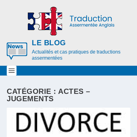
LE BLOG
Actualités et cas pratiques de traductions
assermentées
CATÉGORIE : ACTES –
JUGEMENTS