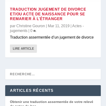
TRADUCTION JUGEMENT DE DIVORCE
ET/OU ACTE DE NAISSANCE POUR SE
REMARIER À L’ÉTRANGER
par
Christine Gouron
|
Mar 11, 2019
|
Actes -
jugements
|
0
Traduction assermentée d’un jugement de divorce
LIRE ARTICLE
ARTICLES RÉCENTS
Obtenir une traduction assermentée de votre relevé
de notes du bac