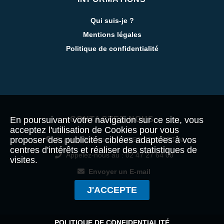
Qui suis-je ?
Mentions légales
Politique de confidentialité
CONTACTEZ-NOUS
En poursuivant votre navigation sur ce site, vous
acceptez l'utilisation de Cookies pour vous
proposer des publicités ciblées adaptées à vos
5, place Richemont, 37550 ST AVERTIN
centres d'intérêts et réaliser des statistiques de
Appelez-nous au : 02 47 27 64 00
visites.
Envoyer un E-mail
J'ACCEPTE
POLITIQUE DE CONFIDENTIALITÉ