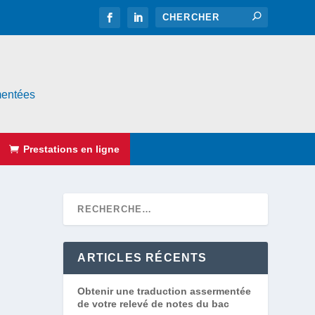
rmentées
Prestations en ligne
ARTICLES RÉCENTS
Obtenir une traduction assermentée
de votre relevé de notes du bac