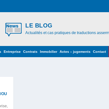
LE BLOG
Actualités et cas pratiques de traductions asse
s
Entreprise
Contrats
Immobilier
Actes – jugements
Contact
/OU
rise
,