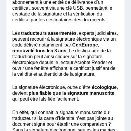
abonnement à une entité de délivrance d’un
certificat, souvent via une clé USB, permettant le
cryptage de la signature et la vérification du
certificat par les destinataires des documents.
Les
traducteurs assermentés
, experts judiciaires,
peuvent recourir à la signature électronique via un
code délivré notamment par
CertEurope,
renouvelé tous les 3 ans
. Le destinataire de la
traduction peut ainsi cliquer sur la signature
électronique depuis le lecteur Acrobat Reader et
ouvrir une fenêtre affichant le certificat justifiant de
la validité et authenticité de la signature.
La signature électronique, outre d’être
écologique
,
devient
plus fiable que la signature manuscrite
,
qui peut être falsifiée facilement.
En effet, qui connait la signature manuscrite du
traducteur si la carte d’identité n’est pas jointe au
document signé pour établir une comparaison ?
Sans la signature électronique, seules les mairies