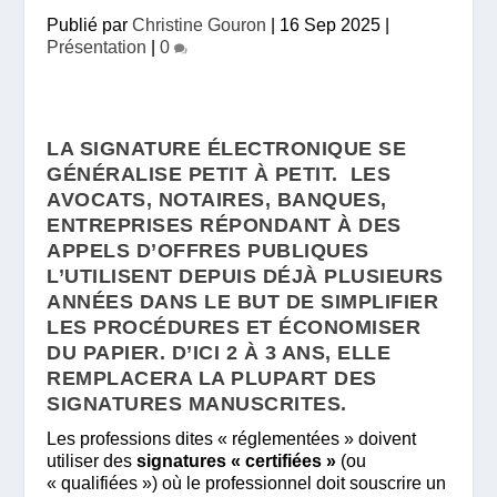
Publié par
Christine Gouron
|
16 Sep 2025
|
Présentation
|
0
LA
SIGNATURE ÉLECTRONIQUE
SE
GÉNÉRALISE PETIT À PETIT. LES
AVOCATS, NOTAIRES, BANQUES,
ENTREPRISES RÉPONDANT À DES
APPELS D’OFFRES PUBLIQUES
L’UTILISENT DEPUIS DÉJÀ PLUSIEURS
ANNÉES DANS LE BUT DE SIMPLIFIER
LES PROCÉDURES ET ÉCONOMISER
DU PAPIER. D’ICI 2 À 3 ANS, ELLE
REMPLACERA LA PLUPART DES
SIGNATURES MANUSCRITES.
Les professions dites « réglementées » doivent
utiliser des
signatures « certifiées »
(ou
« qualifiées ») où le professionnel doit souscrire un